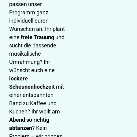
passen unser
Programm ganz
individuell euren
Wünschen an. Ihr plant
eine
freie Trauung
und
sucht die passende
musikalische
Umrahmung? Ihr
wünscht euch eine
lockere
Scheunenhochzeit
mit
einer entspannten
Band zu Kaffee und
Kuchen? Ihr wollt
am
Abend so richtig
abtanzen
? Kein
Problem – wir bringen