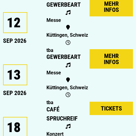
MEHR
GEWERBEART
INFOS
12
Messe
Küttingen, Schweiz
SEP 2026
tba
MEHR
GEWERBEART
INFOS
13
Messe
Küttingen, Schweiz
SEP 2026
tba
TICKETS
CAFÉ
SPRUCHREIF
18
Konzert