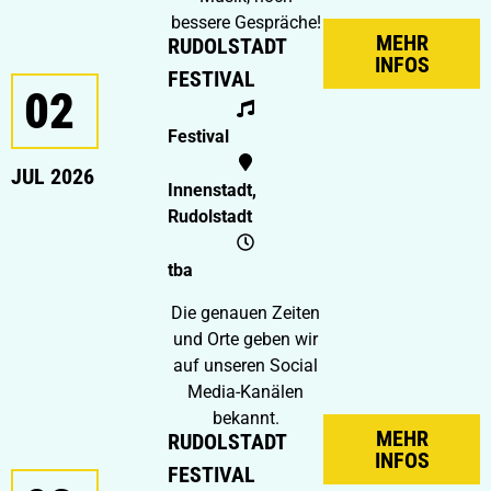
bessere Gespräche!
MEHR
RUDOLSTADT
INFOS
FESTIVAL
02
Festival
JUL 2026
Innenstadt,
Rudolstadt
tba
Die genauen Zeiten
und Orte geben wir
auf unseren Social
Media-Kanälen
bekannt.
MEHR
RUDOLSTADT
INFOS
FESTIVAL