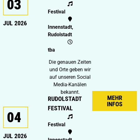
03
Festival
JUL 2026
Innenstadt,
Rudolstadt
tba
Die genauen Zeiten
und Orte geben wir
auf unseren Social
Media-Kanälen
bekannt.
MEHR
RUDOLSTADT
INFOS
FESTIVAL
04
Festival
JUL 2026
Innenstadt,