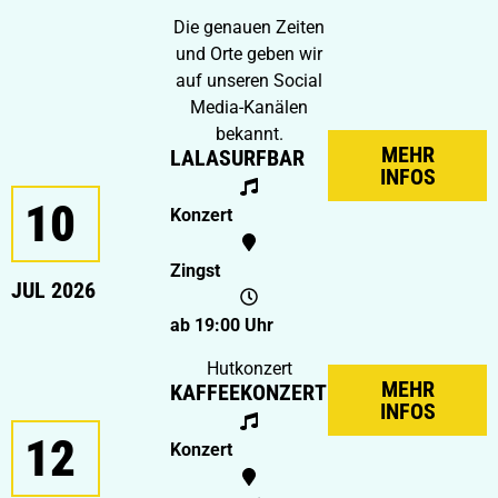
Die genauen Zeiten
und Orte geben wir
auf unseren Social
Media-Kanälen
bekannt.
MEHR
LALASURFBAR
INFOS
10
Konzert
Zingst
JUL 2026
ab 19:00 Uhr
Hutkonzert
MEHR
KAFFEEKONZERT
INFOS
12
Konzert