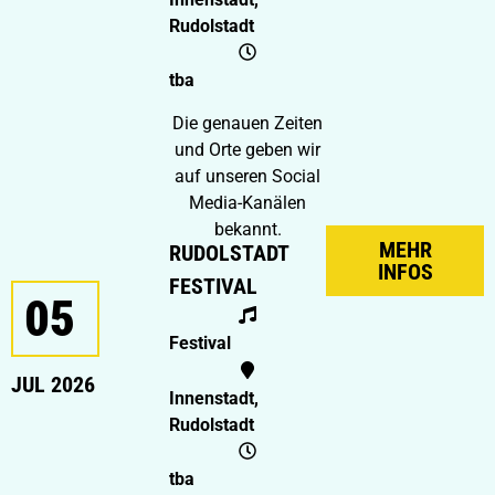
Rudolstadt
tba
Die genauen Zeiten
und Orte geben wir
auf unseren Social
Media-Kanälen
bekannt.
MEHR
RUDOLSTADT
INFOS
FESTIVAL
05
Festival
JUL 2026
Innenstadt,
Rudolstadt
tba