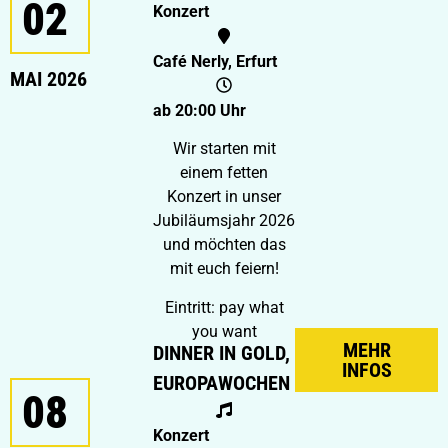
02
Konzert
Café Nerly, Erfurt
MAI 2026
ab 20:00 Uhr
Wir starten mit
einem fetten
Konzert in unser
Jubiläumsjahr 2026
und möchten das
mit euch feiern!
Eintritt: pay what
you want
MEHR
DINNER IN GOLD,
INFOS
EUROPAWOCHEN
08
Konzert