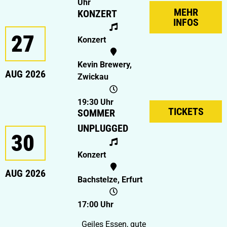
Uhr
MEHR
KONZERT
INFOS
27
Konzert
Kevin Brewery,
AUG 2026
Zwickau
19:30 Uhr
TICKETS
SOMMER
UNPLUGGED
30
Konzert
AUG 2026
Bachstelze, Erfurt
17:00 Uhr
Geiles Essen, gute