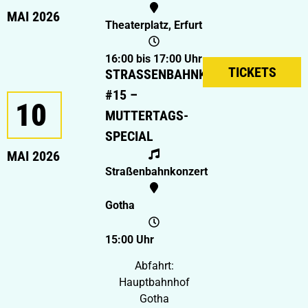
MAI 2026
Theaterplatz, Erfurt
16:00 bis 17:00 Uhr
TICKETS
STRASSENBAHNKONZERT #
15 – M
10
UTTERTAGS-S
PECIAL
MAI 2026
Straßenbahnkonzert
Gotha
15:00 Uhr
Abfahrt:
Hauptbahnhof
Gotha