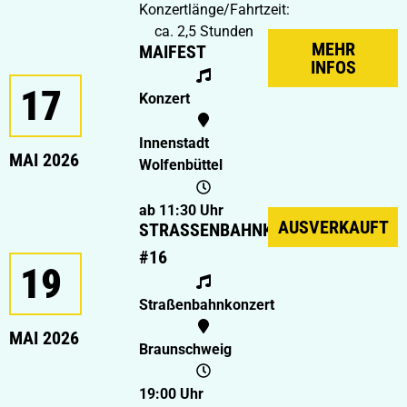
Konzertlänge/Fahrtzeit:
ca. 2,5 Stunden
MEHR
MAIFEST
INFOS
17
Konzert
Innenstadt
MAI 2026
Wolfenbüttel
ab 11:30 Uhr
AUSVERKAUFT
STRASSENBAHNKONZERT #
16
19
Straßenbahnkonzert
MAI 2026
Braunschweig
19:00 Uhr