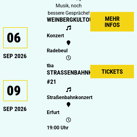
Musik, noch
bessere Gespräche!
MEHR
WEINBERGKULTOUR
INFOS
06
Konzert
Radebeul
SEP 2026
tba
TICKETS
STRASSENBAHNKONZERT #
21
09
Straßenbahnkonzert
SEP 2026
Erfurt
19:00 Uhr