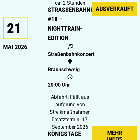
ca. 2 Stunden
AUSVERKAUFT
STRASSENBAHNKONZERT #
18 – N
21
IGHTTRAIN-E
DITION
MAI 2026
Straßenbahnkonzert
Braunschweig
20:00 Uhr
Abfahrt: Fällt aus
aufgrund von
Streikmaßnahmen
Ersatztermin: 17.
September 2026
MEHR
KÖNIGSTAGE
INFOS