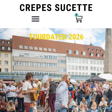
0
TOURDATEN 2026