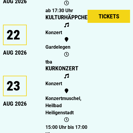
AUG 2026
ab 17:30 Uhr
TICKETS
KULTURHÄPPCHEN
22
Konzert
Gardelegen
AUG 2026
tba
KURKONZERT
23
Konzert
Konzertmuschel,
AUG 2026
Heilbad
Heiligenstadt
15:00 Uhr bis 17:00