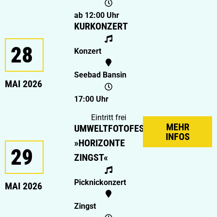
ab 12:00 Uhr
KURKONZERT
28
Konzert
Seebad Bansin
MAI 2026
17:00 Uhr
Eintritt frei
MEHR
UMWELTFOTOFESTIVAL
INFOS
»HORIZONTE
29
ZINGST«
Picknickonzert
MAI 2026
Zingst