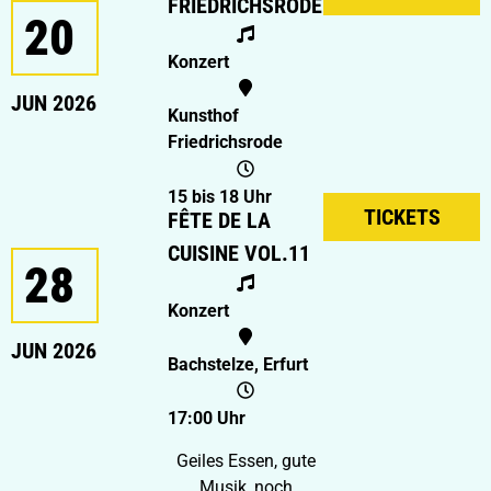
FRIEDRICHSRODE
20
Konzert
JUN 2026
Kunsthof
Friedrichsrode
15 bis 18 Uhr
TICKETS
FÊTE DE LA
CUISINE VOL.11
28
Konzert
JUN 2026
Bachstelze, Erfurt
17:00 Uhr
Geiles Essen, gute
Musik, noch