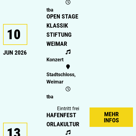
tba
OPEN STAGE
KLASSIK
10
STIFTUNG
WEIMAR
JUN 2026
Konzert
Stadtschloss,
Weimar
tba
Eintritt frei
MEHR
HAFENFEST
INFOS
ORLAKULTUR
13