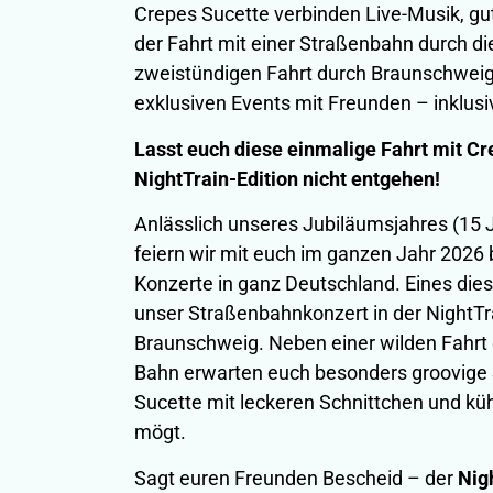
Crepes Sucette verbinden Live-Musik, g
der Fahrt mit einer Straßenbahn durch die
zweistündigen Fahrt durch Braunschweig 
exklusiven Events mit Freunden – inklusi
Lasst euch diese einmalige Fahrt mit Cr
NightTrain-Edition nicht entgehen!
Anlässlich unseres Jubiläumsjahres (15 
feiern wir mit euch im ganzen Jahr 2026
Konzerte in ganz Deutschland. Eines die
unser Straßenbahnkonzert in der NightTrai
Braunschweig. Neben einer wilden Fahrt d
Bahn erwarten euch besonders groovige
Sucette mit leckeren Schnittchen und kühl
mögt.
Sagt euren Freunden Bescheid – der
Nig