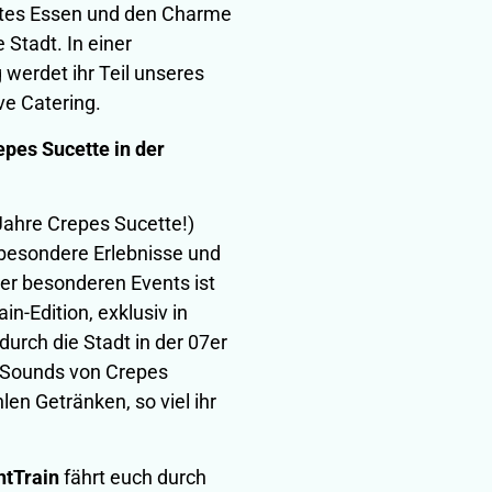
utes Essen und den Charme
 Stadt. In einer
werdet ihr Teil unseres
ve Catering.
epes Sucette in der
Jahre Crepes Sucette!)
 besondere Erlebnisse und
ser besonderen Events ist
n-Edition, exklusiv in
urch die Stadt in der 07er
 Sounds von Crepes
en Getränken, so viel ihr
htTrain
fährt euch durch