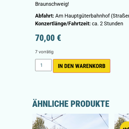
Braunschweig!
Abfahrt:
Am Hauptgüterbahnhof (Straßen
Konzertlänge/Fahrtzeit:
ca. 2 Stunden
70,00
€
7 vorrätig
IN DEN WARENKORB
ÄHNLICHE PRODUKTE