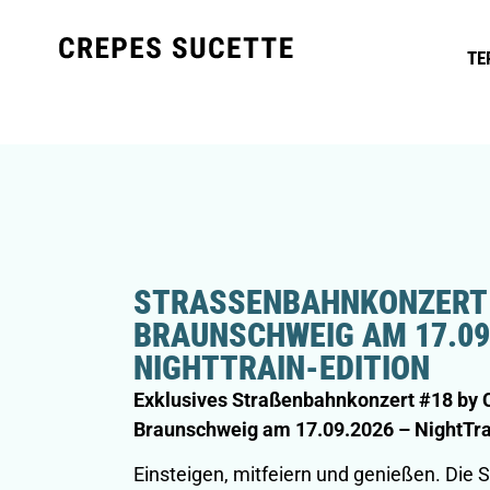
TE
STRASSENBAHNKONZERT #1
RAUNSCHWEIG AM 17.09.2
IGHTTRAIN-EDITION
Exklusives Straßenbahnkonzert #18 by C
Braunschweig am 17.09.2026 – NightTra
Einsteigen, mitfeiern und genießen. Die