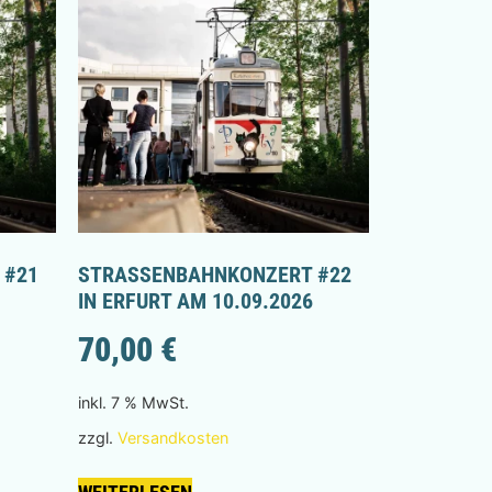
21 I
STRASSENBAHNKONZERT #22 I
N ERFURT AM 10.09.2026
70,00
€
inkl. 7 % MwSt.
zzgl.
Versandkosten